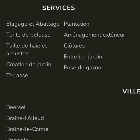
SERVICES
SERVICES
Elagage et Abattage
Plantation
Tonte de pelouse
Aménagement extérieur
Taille de haie et
Clôtures
arbustes
Entretien jardin
Création de jardin
Pose de gazon
Terrasse
VILL
Beersel
Braine-l’Alleud
Braine-le-Comte
Brussels