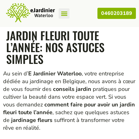
0460203189
Nos Articles
JARDIN FLEURI TOUTE
L’ANNÉE: NOS ASTUCES
SIMPLES
Au sein d’
E Jardinier Waterloo
, votre entreprise
dédiée au jardinage en Belgique, nous avons à cœur
de vous fournir des
conseils jardin
pratiques pour
cultiver la beauté dans votre espace vert. Si vous
vous demandez
comment faire pour avoir un jardin
fleuri toute l’année
, sachez que quelques astuces
de
jardinage fleurs
suffiront à transformer votre
rêve en réalité.