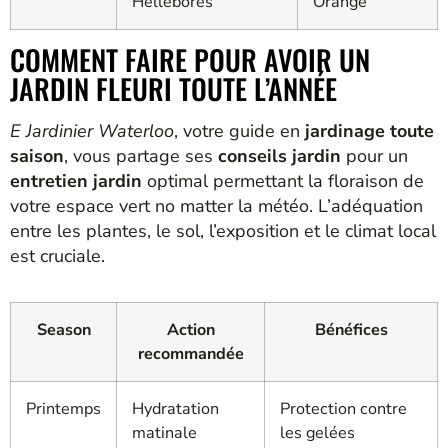
Hellébores
Orange
COMMENT FAIRE POUR AVOIR UN
JARDIN FLEURI TOUTE L’ANNÉE
E Jardinier Waterloo
, votre guide en
jardinage toute
saison
, vous partage ses
conseils jardin
pour un
entretien jardin
optimal permettant la floraison de
votre espace vert no matter la météo. L’adéquation
entre les plantes, le sol, l’exposition et le climat local
est cruciale.
Season
Action
Bénéfices
recommandée
Printemps
Hydratation
Protection contre
matinale
les gelées