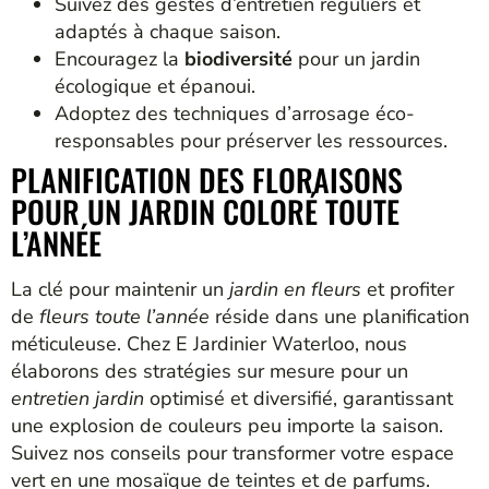
Suivez des gestes d’entretien réguliers et
adaptés à chaque saison.
Encouragez la
biodiversité
pour un jardin
écologique et épanoui.
Adoptez des techniques d’arrosage éco-
responsables pour préserver les ressources.
PLANIFICATION DES FLORAISONS
POUR UN JARDIN COLORÉ TOUTE
L’ANNÉE
La clé pour maintenir un
jardin en fleurs
et profiter
de
fleurs toute l’année
réside dans une planification
méticuleuse. Chez E Jardinier Waterloo, nous
élaborons des stratégies sur mesure pour un
entretien jardin
optimisé et diversifié, garantissant
une explosion de couleurs peu importe la saison.
Suivez nos conseils pour transformer votre espace
vert en une mosaïque de teintes et de parfums.