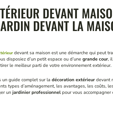
ÉRIEUR DEVANT MAISON
ARDIN DEVANT LA MAIS
devant sa maison est une démarche qui peut tra
érieur
ous disposiez d’un petit espace ou d’une
grande cour
, 
tirer le meilleur parti de votre environnement extérieur.
s un guide complet sur la
décoration extérieur
devant m
ents types d’aménagement, les avantages, les coûts, les 
ger un
jardinier professionnel
pour vous accompagner d