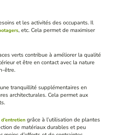
ins et les activités des occupants. Il
, etc. Cela permet de maximiser
 potagers
es verts contribue à améliorer la qualité
térieur et être en contact avec la nature
n-être.
une tranquillité supplémentaires en
ures architecturales. Cela permet aux
ts.
s
grâce à l’utilisation de plantes
d’entretien
lection de matériaux durables et peu
c moins d’efforts et de contraintes