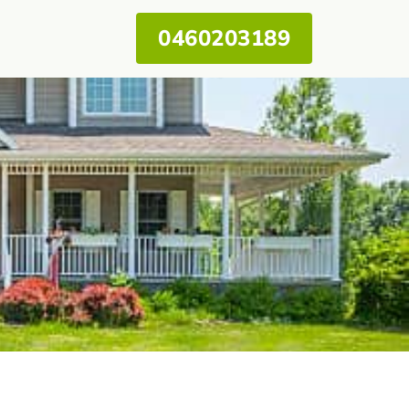
0460203189