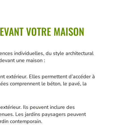
EVANT VOTRE MAISON
ces individuelles, du style architectural
 devant une maison :
t extérieur. Elles permettent d’accéder à
lées comprennent le béton, le pavé, la
extérieur. Ils peuvent inclure des
tenues. Les jardins paysagers peuvent
jardin contemporain.