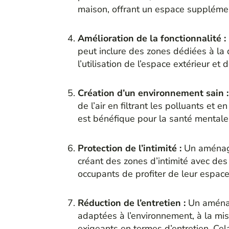
maison, offrant un espace supplémenta
Amélioration de la fonctionnalité :
peut inclure des zones dédiées à la 
l’utilisation de l’espace extérieur e
Création d’un environnement sain 
de l’air en filtrant les polluants et
est bénéfique pour la santé mentale e
Protection de l’intimité :
Un aménage
créant des zones d’intimité avec des
occupants de profiter de leur espace e
Réduction de l’entretien :
Un aménag
adaptées à l’environnement, à la mis
exigeants en termes d’entretien. Cel