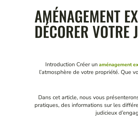
AMÉNAGEMENT EXT
DÉCORER VOTRE J
Introduction Créer un
aménagement ext
l’atmosphère de votre propriété. Que v
Dans cet article, nous vous présenteron
pratiques, des informations sur les différ
judicieux d’enga