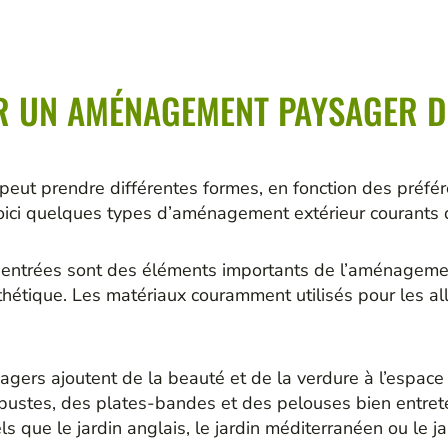
R UN AMÉNAGEMENT PAYSAGER D
t prendre différentes formes, en fonction des préféren
Voici quelques types d’aménagement extérieur courants
 entrées sont des éléments importants de l’aménagemen
hétique. Les matériaux couramment utilisés pour les al
agers ajoutent de la beauté et de la verdure à l’espace 
arbustes, des plates-bandes et des pelouses bien entre
els que le jardin anglais, le jardin méditerranéen ou le 