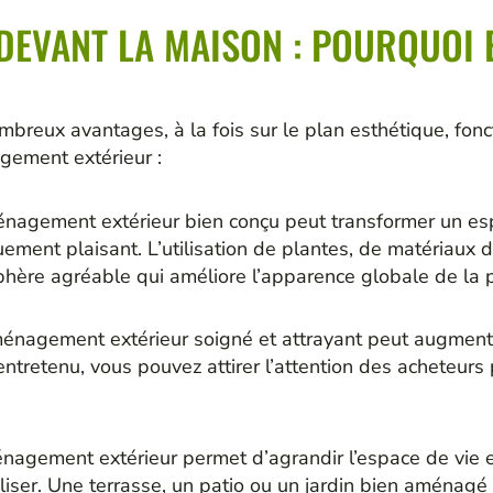
EVANT LA MAISON : POURQUOI E
reux avantages, à la fois sur le plan esthétique, fonc
gement extérieur :
nagement extérieur bien conçu peut transformer un esp
ement plaisant. L’utilisation de plantes, de matériaux d
phère agréable qui améliore l’apparence globale de la p
nagement extérieur soigné et attrayant peut augmenter
entretenu, vous pouvez attirer l’attention des acheteurs
nagement extérieur permet d’agrandir l’espace de vie 
aliser. Une terrasse, un patio ou un jardin bien aménagé