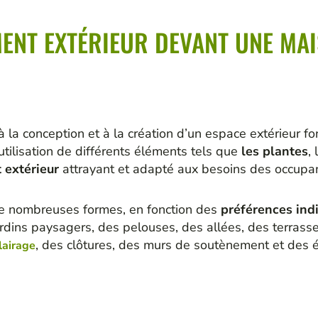
ENT EXTÉRIEUR DEVANT UNE MAI
à la conception et à la création d’un espace extérieur f
utilisation de différents éléments tels que
les plantes
,
 extérieur
attrayant et adapté aux besoins des occupan
e nombreuses formes, en fonction des
préférences indi
rdins paysagers, des pelouses, des allées, des terrasses
, des clôtures, des murs de soutènement et des é
clairage