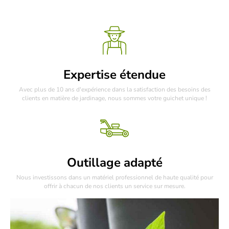
Expertise étendue
Avec plus de 10 ans d'expérience dans la satisfaction des besoins des
clients en matière de jardinage, nous sommes votre guichet unique !
Outillage adapté
Nous investissons dans un matériel professionnel de haute qualité pour
offrir à chacun de nos clients un service sur mesure.