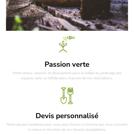
Passion verte
Notre amour, passion et dévouement pour le métier du jardinage des
espaces verts se reflète dans chacune de nos réalisations.
Devis personnalisé
Notre équipe travaillera avec vous pour fournir la formule qui vous convient
le mieux en fonction de vos besoins budgétaires.