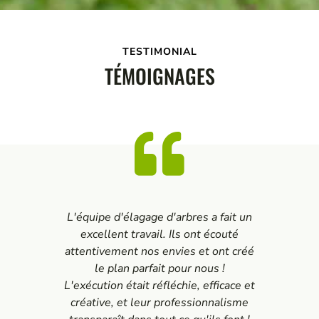
TESTIMONIAL
TÉMOIGNAGES
L'équipe d'élagage d'arbres a fait un
excellent travail. Ils ont écouté
attentivement nos envies et ont créé
le plan parfait pour nous !
L'exécution était réfléchie, efficace et
créative, et leur professionnalisme