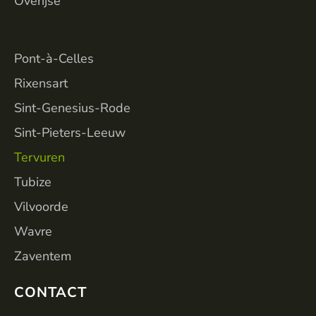
Overijse
VILL
Pont-à-Celles
Rixensart
Sint-Genesius-Rode
Sint-Pieters-Leeuw
Tervuren
Tubize
Vilvoorde
Wavre
Zaventem
CONTACT