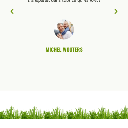
transparaît dans tout ce qu'ils font !
MICHEL WOUTERS