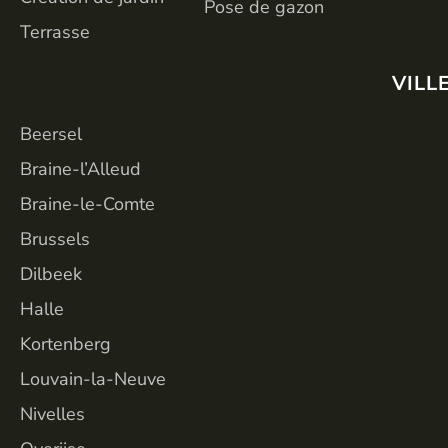
Pose de gazon
Terrasse
VILL
Beersel
Braine-l’Alleud
Braine-le-Comte
Brussels
Dilbeek
Halle
Kortenberg
Louvain-la-Neuve
Nivelles