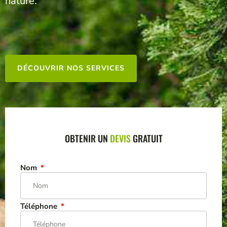
nature.​
DÉCOUVRIR NOS SERVICES
OBTENIR UN
DEVIS
GRATUIT
Nom
Téléphone