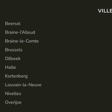
VILL
Beersel
Braine-l’Alleud
Braine-le-Comte
Brussels
Dilbeek
Halle
Kortenberg
Louvain-la-Neuve
Nivelles
Overijse
VILL