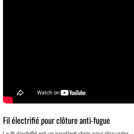
Fil électrifié pour clôture anti-fugue
Le fil électrifié est un excellent choix pour dissuader