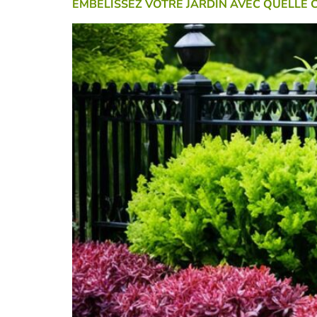
EMBÉLISSEZ VOTRE JARDIN AVEC QUELLE 