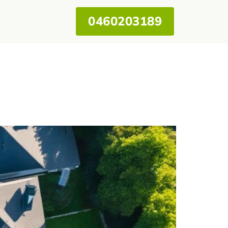
0460203189