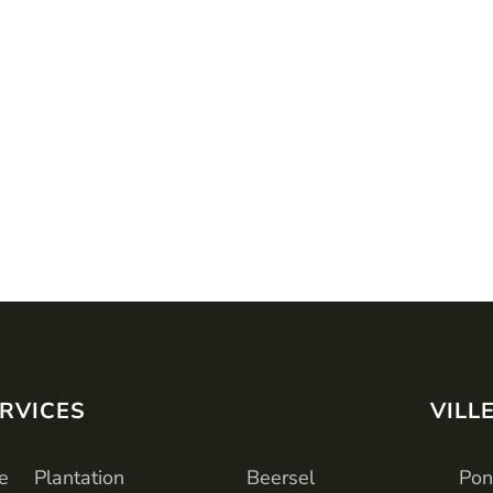
RVICES
SERVICES
VILL
e
Plantation
Beersel
Pon