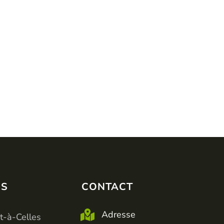
ES
VILLES
CONTACT
Adresse
t-à-Celles