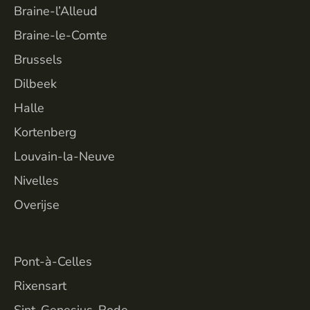
Braine-l’Alleud
Braine-le-Comte
Brussels
Dilbeek
Halle
Kortenberg
Louvain-la-Neuve
Nivelles
Overijse
VILL
Pont-à-Celles
Rixensart
Sint-Genesius-Rode